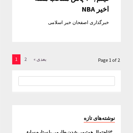
اخیر NBA
خبرگذاری اصفحان خبر اسلامی
بعدی »
2
1
Page 1 of 2
نوشته‌های تازه
احتمال هم‌تیمی شدن طارمی با ستاره سابق