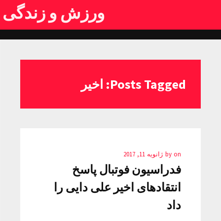
ورزش و زندگی
Posts Tagged: اخیر
on
by
ژانویه 11, 2017
فدراسیون فوتبال پاسخ
انتقادهای اخیر علی دایی را
داد