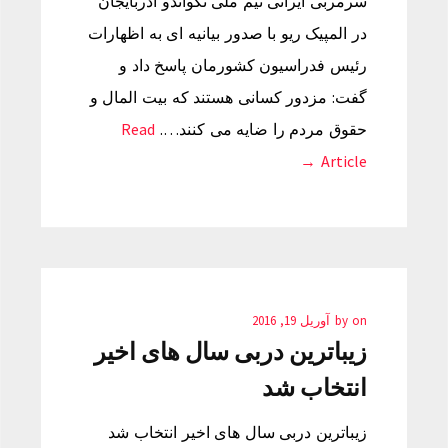
سرمربی ایرانی تیم ملی تکواندو آذربایجان
در المپیک ریو با صدور بیانیه ای به اظهارات
رئیس فدراسیون کشورمان پاسخ داد و
گفت: مزدور کسانی هستند که بیت المال و
حقوق مردم را ضایه می کنند….
Read
Article →
on
by
آوریل 19, 2016
زیباترین دربی سال های اخیر
انتخاب شد
زیباترین دربی سال های اخیر انتخاب شد