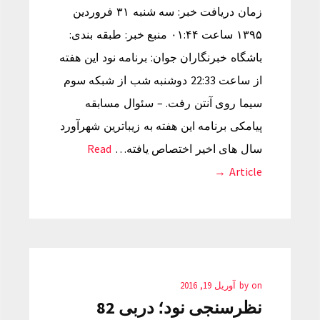
زمان دریافت خبر: سه شنبه ۳۱ فروردین
۱۳۹۵ ساعت ۰۱:۴۴ منبع خبر: طبقه بندی:
باشگاه خبرنگاران جوان: برنامه نود این هفته
از ساعت 22:33 دوشنبه شب از شبکه سوم
سیما روی آنتن رفت. – سئوال مسابقه
پیامکی برنامه این هفته به زیباترین شهرآورد
سال های اخیر اختصاص یافته…
Read
Article →
on
by
آوریل 19, 2016
نظرسنجی نود؛ دربی 82