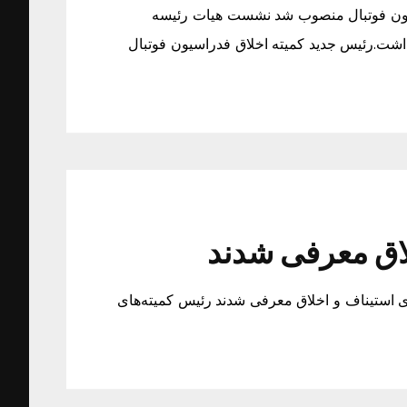
ق فدراسیون فوتبال منصوب شد نشست هیات رئیسه
در حالی برگزار شد که این جلسه 4 مصوبه داشت.رئیس جدید کمیته اخلاق فدراسیون فوتبال
لاق معرفی شدند
ی استیناف و اخلاق معرفی شدند رئیس کمیته‌های