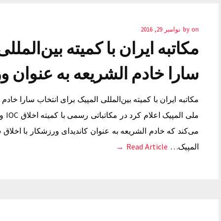
on
by
نوامبر 29, 2016
مکاتبه ایران با کمیته بین‌الملل
سارا خادم الشریعه به عنوان 
مکاتبه ایران با کمیته بین‌المللی المپیک برای انتخاب سارا خا
ملی 
می‌کند که خادم الشریعه به عنوان کاندیدای ورزشکار با اخلاق س
المپیک…
Read Article →