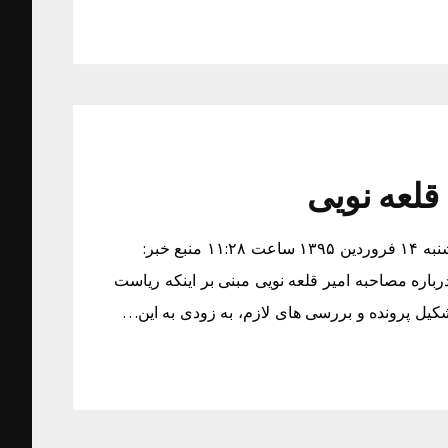
قلعه نویی
واکنش کمیته اخلاق به مصاحبه قلعه نویی زمان دریافت خبر: شنبه ۱۴ فروردین ۱۳۹۵ ساعت ۱۱:۲۸ منبع خبر:
اره مصاحبه امیر قلعه نویی مبنی بر اینکه ریاست
یل پرونده و بررسی های لازم، به زودی به این…