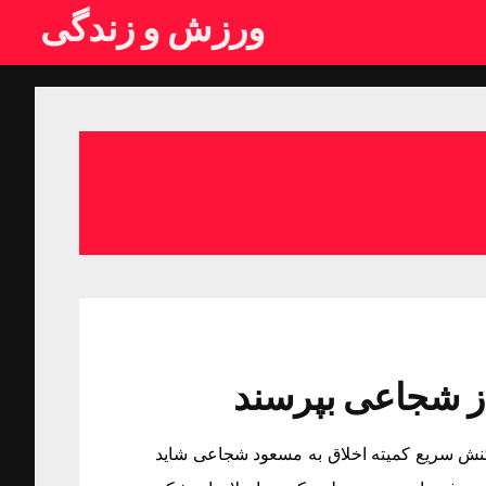
ورزش و زندگی
 از شجاعی بپرسند
واکنش سریع کمیته اخلاق به مسعود شجاعی شاید