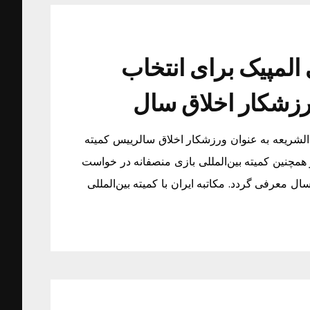
ی المپیک برای انتخاب
ورزشکار اخلاق سال
دم الشریعه به عنوان ورزشکار اخلاق سالرییس کمیته
المپیک اعلام کرد در مکاتباتی رسمی با کمیته اخلاق IOC و همچنین کمیته بین‌المللی بازی منصفانه در خواست
ال معرفی گردد. مکاتبه ایران با کمیته بین‌المللی