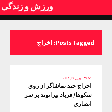
ورزش و زندگی
Posts Tagged: اخراج
on
by
آوریل 19, 2017
اخراج چند تماشاگر از روی
سکوها/ فریاد بیرانوند بر سر
انصاری