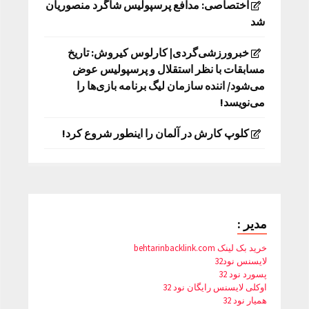
اختصاصی: مدافع پرسپولیس شاگرد منصوریان
شد
خبرورزشی‌گردی| کارلوس کیروش: تاریخ
مسابقات با نظر استقلال و پرسپولیس عوض
می‌شود/ اننده سازمان لیگ برنامه بازی‌ها را
می‌نویسد!
کلوپ کارش در آلمان را اینطور شروع کرد!
مدیر :
خرید بک لینک behtarinbacklink.com
لایسنس نود32
پسورد نود 32
اوکلی لایسنس رایگان نود 32
همیار نود 32