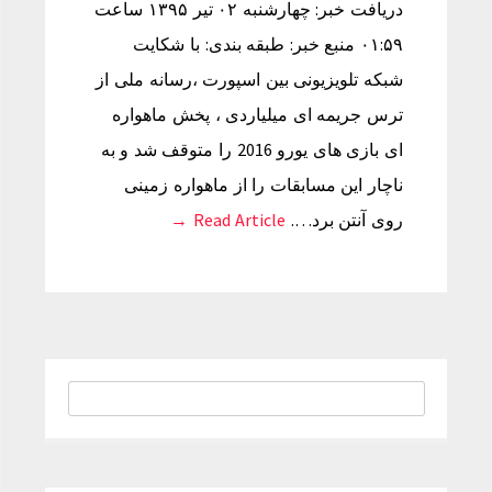
دریافت خبر: چهارشنبه ۰۲ تیر ۱۳۹۵ ساعت
۰۱:۵۹ منبع خبر: طبقه بندی: با شکایت
شبکه تلویزیونی بین اسپورت ،رسانه ملی از
ترس جریمه ای میلیاردی ، پخش ماهواره
ای بازی های یورو 2016 را متوقف شد و به
ناچار این مسابقات را از ماهواره زمینی
روی آنتن برد….
Read Article →