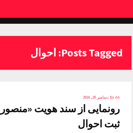
Posts Tagged: احوال
on
by
دسامبر 20, 2016
رونمایی از سند هویت «منصور 
ثبت احوال