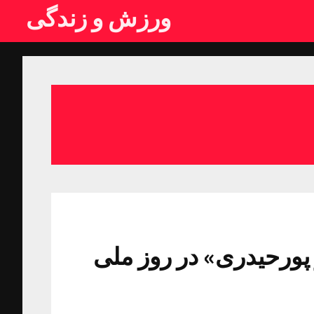
ورزش و زندگی
پورحیدری» در روز ملی