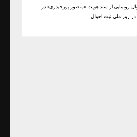
ال رونمایی از سند هویت «منصور پورحیدری» در
در روز ملی ثبت احوال