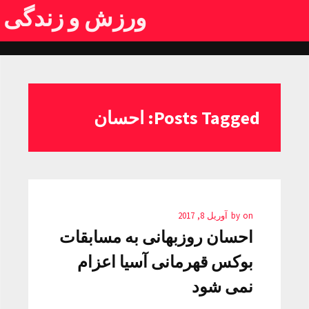
ورزش و زندگی
Posts Tagged: احسان
on
by
آوریل 8, 2017
احسان روزبهانی به مسابقات
بوکس قهرمانی آسیا اعزام
نمی شود