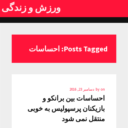
ورزش و زندگی
Posts Tagged: احساسات
on
by
دسامبر 23, 2016
احساسات بین برانکو و
بازیکنان پرسپولیس به خوبی
منتقل نمی شود