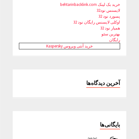
خرید بک لینک behtarinbacklink.com
لایسنس نود32
پسورد نود 32
اوکلی لایسنس رایگان نود 32
همیار نود 32
بهترین سئو
رایگان
خرید آنتی ویروس Kaspersky
آخرین دیدگاه‌ها
بایگانی‌ها