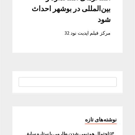
بین‌المللی در بوشهر احداث
شود
مرکز فیلم اپدیت نود 32
نوشته‌های تازه
احتمال هم‌تیمی شدن طارمی با ستاره سابق