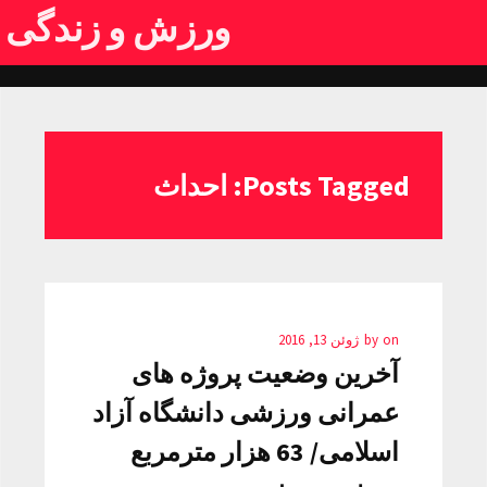
ورزش و زندگی
Posts Tagged: احداث
on
by
ژوئن 13, 2016
آخرین وضعیت پروژه های
عمرانی ورزشی دانشگاه آزاد
اسلامی/ 63 هزار مترمربع