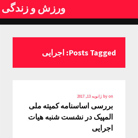
ورزش و زندگی
Posts Tagged: اجرایی
on
by
ژانویه 13, 2017
بررسی اساسنامه کمیته ملی
المپیک در نشست شنبه هیات
اجرایی