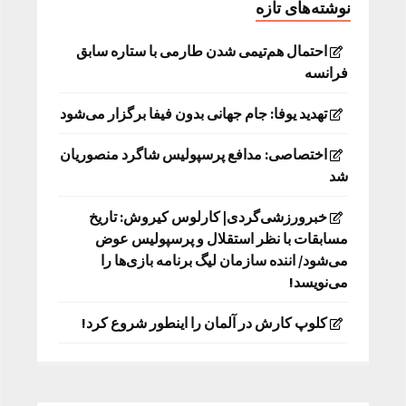
نوشته‌های تازه
احتمال هم‌تیمی شدن طارمی با ستاره سابق
فرانسه
تهدید یوفا: جام جهانی بدون فیفا برگزار می‌شود
اختصاصی: مدافع پرسپولیس شاگرد منصوریان
شد
خبرورزشی‌گردی| کارلوس کیروش: تاریخ
مسابقات با نظر استقلال و پرسپولیس عوض
می‌شود/ اننده سازمان لیگ برنامه بازی‌ها را
می‌نویسد!
کلوپ کارش در آلمان را اینطور شروع کرد!