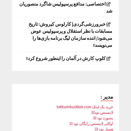
اختصاصی: مدافع پرسپولیس شاگرد منصوریان
شد
خبرورزشی‌گردی| کارلوس کیروش: تاریخ
مسابقات با نظر استقلال و پرسپولیس عوض
می‌شود/ اننده سازمان لیگ برنامه بازی‌ها را
می‌نویسد!
کلوپ کارش در آلمان را اینطور شروع کرد!
مدیر :
خرید بک لینک behtarinbacklink.com
لایسنس نود32
پسورد نود 32
اوکلی لایسنس رایگان نود 32
همیار نود 32