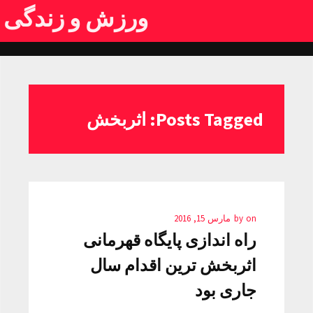
ورزش و زندگی
Posts Tagged: اثربخش
on
by
مارس 15, 2016
راه اندازی پایگاه قهرمانی
اثربخش ترین اقدام سال
جاری بود