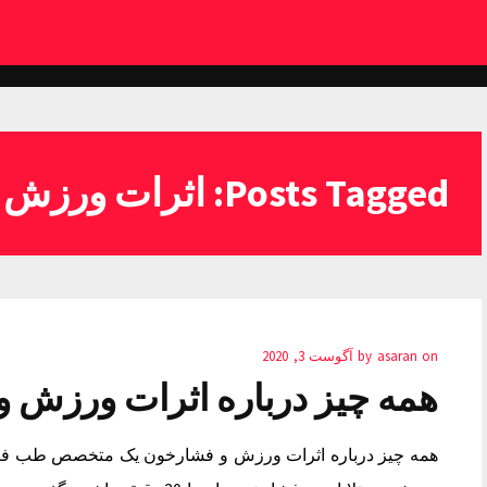
Posts Tagged: اثرات ورزش و فشارخون
on
asaran
by
آگوست 3, 2020
همه چیز درباره اثرات ورزش 
همه چیز درباره اثرات ورزش و فشارخون یک متخصص طب فیزیک