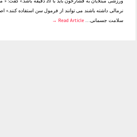
ورزشی مبتلایان به فشارخون باید با 0
نرمالی داشته باشند می توانند از فرمول سن استفاده کنند.» ا
سلامت جسمانی…
Read Article →