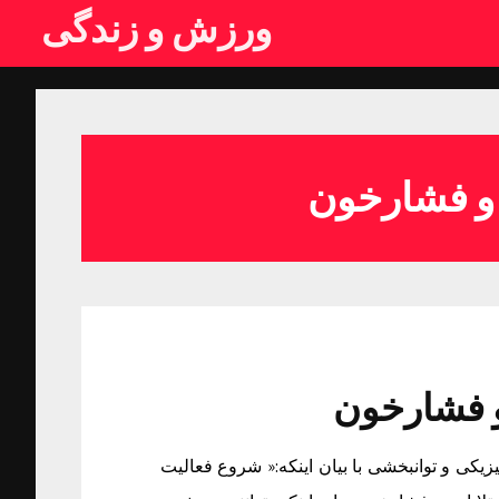
ورزش و زندگی
و فشارخون
ی و توانبخشی با بیان اینکه:« شروع فعالیت