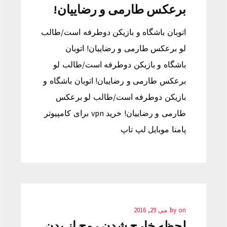
برعکس طارمی و رضاییان!
اتوبان باشگاه و بازیکن دوطرفه است/طالب
لو برعکس طارمی و رضاییان! اتوبان
باشگاه و بازیکن دوطرفه است/طالب لو
برعکس طارمی و رضاییان! اتوبان باشگاه و
بازیکن دوطرفه است/طالب لو برعکس
طارمی و رضاییان! خرید vpn برای کامپیوتر
پامنا موبایل لپ تاپ
on
by
می 29, 2016
لحظه خارج شدن روح از بدن