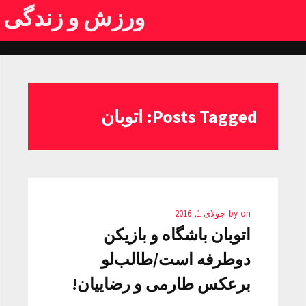
ورزش و زندگی
Posts Tagged: اتوبان
on
by
جولای 1, 2016
اتوبان باشگاه و بازیکن
دوطرفه است/طالب‌لو
برعکس طارمی و رضاییان!