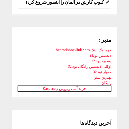
کلوپ کارش در آلمان را اینطور شروع کرد!
مدیر :
خرید بک لینک behtarinbacklink.com
لایسنس نود32
پسورد نود 32
اوکلی لایسنس رایگان نود 32
همیار نود 32
بهترین سئو
رایگان
خرید آنتی ویروس Kaspersky
آخرین دیدگاه‌ها