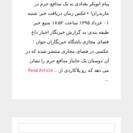
پیام ابوبکر بغدادی به یک مدافع حرم در
مازندران! +عکس زمان دریافت خبر: شنبه
۰۱ خرداد ۱۳۹۵ ساعت ۱۸:۵۲ منبع خبر:
طبقه بندی: به گزارش خبرنگار اخبار داغ
فضای مجازی باشگاه خبرنگاران جوان ؛
عکسی در فضای مجازی منتشر شده که در
آن دوستان یک جانباز مدافع حرم را نشان
می دهد که رو پلاکاردی از…
Read Article
→