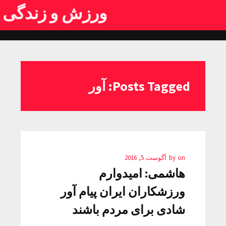
ورزش و زندگی
Posts Tagged: آور
on
by
آگوست 5, 2016
هاشمی: امیدوارم
ورزشکاران ایران پیام آور
شادی برای مردم باشند