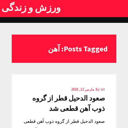
ورزش و زندگی
Posts Tagged: آهن
on
by
مارس 12, 2018
صعود الدحیل قطر از گروه
ذوب آهن قطعی شد
صعود الدحیل قطر از گروه ذوب آهن قطعی