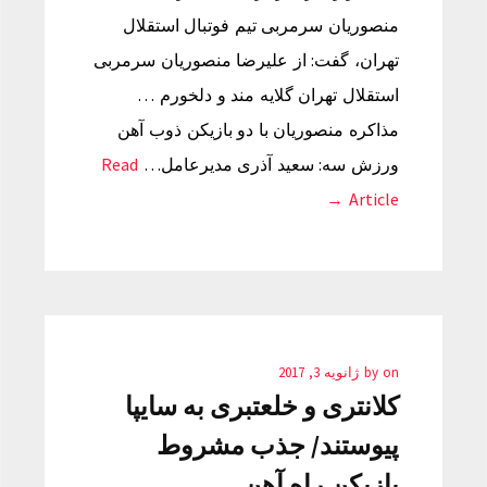
منصوریان سرمربی تیم فوتبال استقلال
تهران، گفت: از علیرضا منصوریان سرمربی
استقلال تهران گلایه مند و دلخورم …
مذاکره منصوریان با دو بازیکن ذوب آهن
ورزش سه: سعید آذری مدیرعامل…
Read
Article →
on
by
ژانویه 3, 2017
کلانتری و خلعتبری به سایپا
پیوستند/ جذب مشروط
بازیکن راه آهن