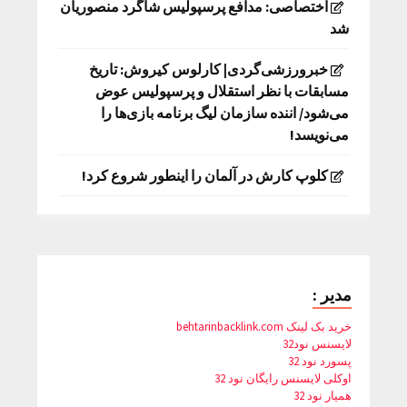
اختصاصی: مدافع پرسپولیس شاگرد منصوریان
شد
خبرورزشی‌گردی| کارلوس کیروش: تاریخ
مسابقات با نظر استقلال و پرسپولیس عوض
می‌شود/ اننده سازمان لیگ برنامه بازی‌ها را
می‌نویسد!
کلوپ کارش در آلمان را اینطور شروع کرد!
مدیر :
خرید بک لینک behtarinbacklink.com
لایسنس نود32
پسورد نود 32
اوکلی لایسنس رایگان نود 32
همیار نود 32