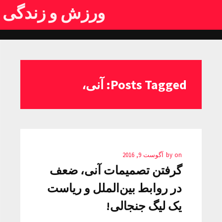
ورزش و زندگی
Posts Tagged: آنی،
on
by
آگوست 9, 2016
گرفتن تصمیمات آنی، ضعف
در روابط بین‌الملل و ریاست
یک لیگ جنجالی!