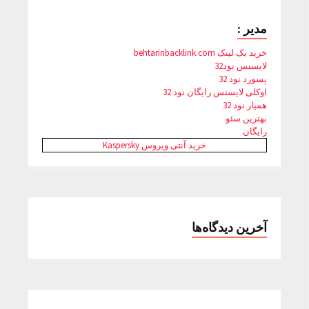
مدیر :
خرید بک لینک behtarinbacklink.com
لایسنس نود32
پسورد نود 32
اوکلی لایسنس رایگان نود 32
همیار نود 32
بهترین سئو
رایگان
خرید آنتی ویروس Kaspersky
آخرین دیدگاه‌ها