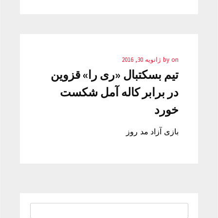
on
by
ژانویه 30, 2016
تیم بسکتبال «ری را» قزوین
در برابر كاله آمل شكست
خورد
بازی آزاد مد روز