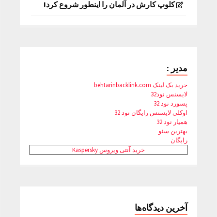
کلوپ کارش در آلمان را اینطور شروع کرد!
مدیر :
خرید بک لینک behtarinbacklink.com
لایسنس نود32
پسورد نود 32
اوکلی لایسنس رایگان نود 32
همیار نود 32
بهترین سئو
رایگان
خرید آنتی ویروس Kaspersky
آخرین دیدگاه‌ها