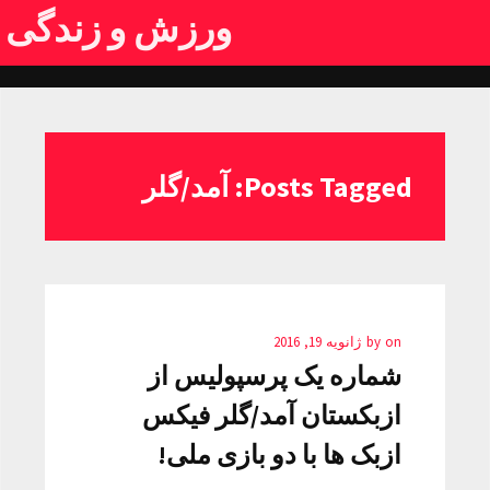
ورزش و زندگی
Posts Tagged: آمد/گلر
on
by
ژانویه 19, 2016
شماره یک پرسپولیس از
ازبکستان آمد/گلر فیکس
ازبک ها با دو بازی ملی!