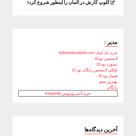
کلوپ کارش در آلمان را اینطور شروع کرد!
مدیر :
خرید بک لینک behtarinbacklink.com
لایسنس نود32
پسورد نود 32
اوکلی لایسنس رایگان نود 32
همیار نود 32
بهترین سئو
رایگان
خرید آنتی ویروس Kaspersky
آخرین دیدگاه‌ها