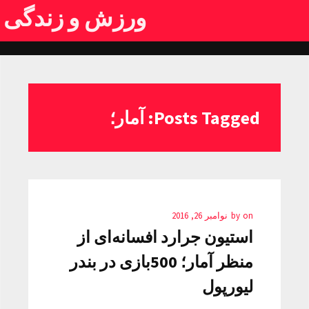
ورزش و زندگی
Posts Tagged: آمار؛
on
by
نوامبر 26, 2016
استیون جرارد افسانه‌ای از
منظر آمار؛ 500بازی در بندر
لیورپول