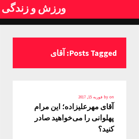
ورزش و زندگی
Posts Tagged: آقای
on
by
فوریه 15, 2017
آقای مهرعلیزاده؛ این مرام
پهلوانی را می‌خواهید صادر
کنید؟