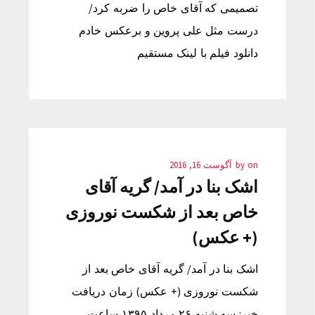
تصمیمی که آقای خاص را ضربه کرد/
درست مثل علی پروین و برعکس خادم
دانلود فیلم با لینک مستقیم
on
by
آگوست 16, 2016
اشک بنا در آمد/ گریه آقای
خاص بعد از شکست نوروزی
(+ عکس)
اشک بنا در آمد/ گریه آقای خاص بعد از
شکست نوروزی (+ عکس) زمان دریافت
خبر: سه شنبه ۲۶ مرداد ۱۳۹۵ ساعت