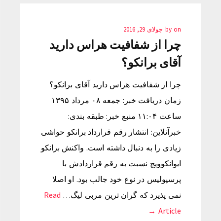
on
by
جولای 29, 2016
چرا از شفافیت هراس دارید
آقای برانکو؟
چرا از شفافیت هراس دارید آقای برانکو؟
زمان دریافت خبر: جمعه ۰۸ مرداد ۱۳۹۵
ساعت ۱۱:۰۴ منبع خبر: طبقه بندی:
خبرآنلاین: انتشار رقم قرارداد برانکو حواشی
زیادی را به دنبال داشته است. واکنش برانکو
ایوانکوویچ نسبت به رقم قراردادش با
پرسپولیس در نوع خود جالب بود. او اصلا
نمی پذیرد که گران ترین مربی لیگ…
Read
Article →