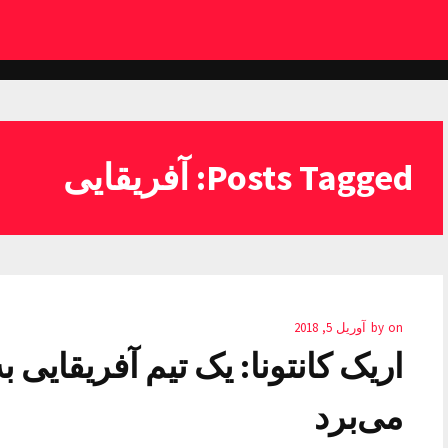
Posts Tagged: آفریقایی
on
by
آوریل 5, 2018
اریک کانتونا: یک تیم آفریقایی 
می‌برد