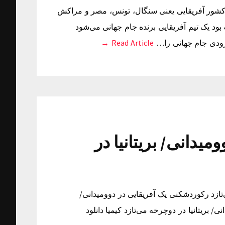
نج کشور آفریقایی یعنی سنگال،‌ تونس، مصر و مراکش
ه بود یک تیم آفریقایی برنده جام جهانی می‌شود
به زودی جام جهانی را…
Read Article →
یدانی/ بریتانیا در
تازد رکوردشکنی یک آفریقایی در دوومیدانی/
/ بریتانیا در دوچرخه می‌تازد کیمیا دانلود