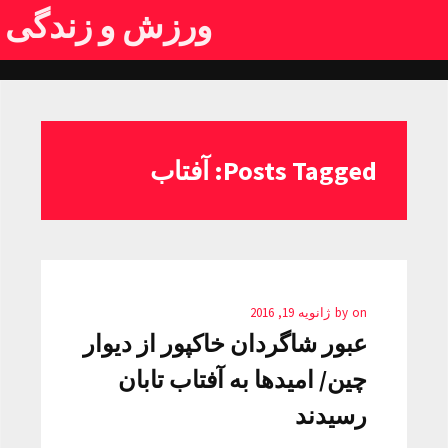
ورزش و زندگی
Posts Tagged: آفتاب
on
by
ژانویه 19, 2016
عبور شاگردان خاکپور از دیوار
چین/ امیدها به آفتاب تابان
رسیدند