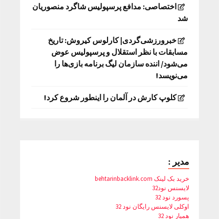
اختصاصی: مدافع پرسپولیس شاگرد منصوریان
شد
خبرورزشی‌گردی| کارلوس کیروش: تاریخ
مسابقات با نظر استقلال و پرسپولیس عوض
می‌شود/ اننده سازمان لیگ برنامه بازی‌ها را
می‌نویسد!
کلوپ کارش در آلمان را اینطور شروع کرد!
مدیر :
خرید بک لینک behtarinbacklink.com
لایسنس نود32
پسورد نود 32
اوکلی لایسنس رایگان نود 32
همیار نود 32