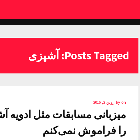
Posts Tagged: آشپزی
on
by
ژوئن 2, 2016
میزبانی مسابقات مثل ادویه 
را فراموش نمی‌کنم