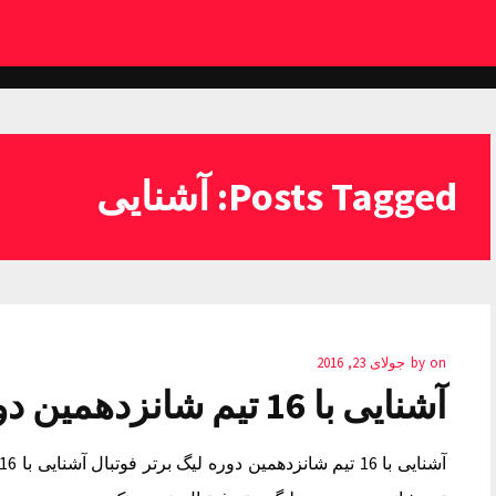
Posts Tagged: آشنایی
on
by
جولای 23, 2016
آشنایی با 16 تیم شانزدهمین دوره لیگ برتر فوتبال