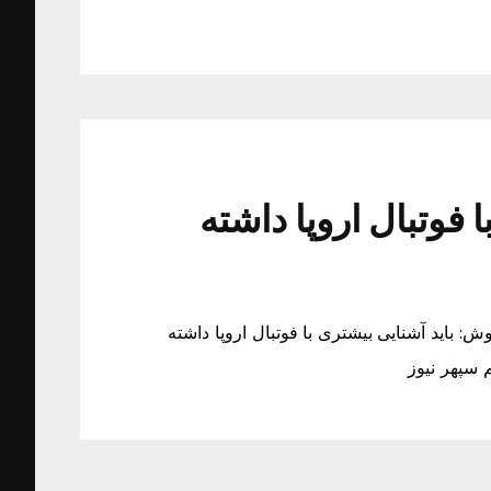
 فوتبال اروپا داشته
ش: باید آشنایی بیشتری با فوتبال اروپا داشته
م سپهر نیوز