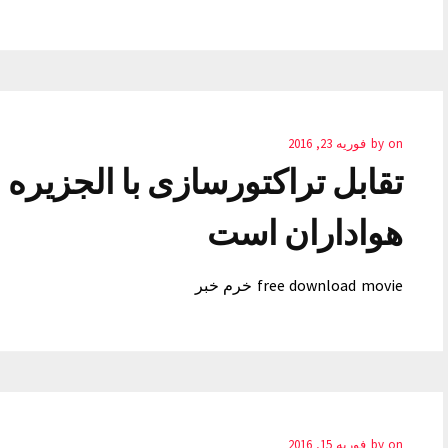
on
by
فوریه 23, 2016
تقابل تراکتورسازی با الجزیره 
هواداران است
free download movie خرم خبر
on
by
فوریه 15, 2016