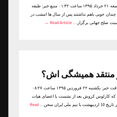
آشتی کنان 2 اسطوره فوتبال دنیا +عکس زمان دریافت خبر: جمعه ۲۱ خرداد ۱۳۹۵ ساعت ۰۱:۳۲ منبع خبر: طبقه
تبال که میانه چندان خوبی باهم نداشتند پس از سال ها امشب در
Read Article →
 منتقد همیشگی اش؟
آشتی کنان شبانگاهی کروش و منتقد همیشگی اش؟ زمان دریافت خبر: یکشنبه ۲۲ فروردین ۱۳۹۵ ساعت ۰۸:۲۷
لی که کارلوس کروش بعد از نشست با اعضای هیات
ایران سخن…
Read