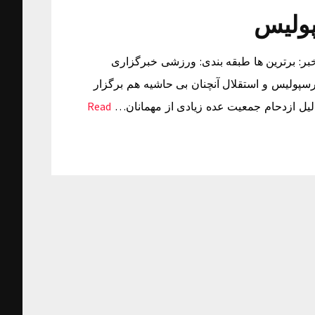
پولیس
خبر: دوشنبه ۲۶ بهمن ۱۳۹۴ ساعت ۱۵:۰۰ منبع خبر: برترین ها طبقه بندی: ورزشی خبرگزاری
سپولیس و استقلال آنچنان بی حاشیه هم برگزار
 دلیل ازدحام جمعیت عده زیادی از مهمانان…
Read