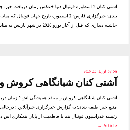
بندی: خبرگزاری فارس: 2 اسطوره تاریخ جهان فو
حاشیه دیداری که قبل از آغاز یورو 2016 در شهر پاریس به مناسبت صلح جهانی برگزار…
on
by
آوریل 10, 2016
آشتی کنان شبانگاهی کروش و
منبع خبر: طبقه بندی: به گزارش خبرگزاری خبرآنلاین ؛ درحا
رئیسه فدراسیون فوتبال هم با قاطعیت از پایان همکاری اش در تاریخ 10 اردیبهشت با تیم ملی 
Article →