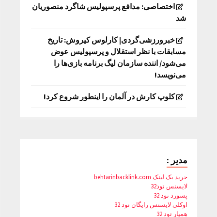
اختصاصی: مدافع پرسپولیس شاگرد منصوریان
شد
خبرورزشی‌گردی| کارلوس کیروش: تاریخ
مسابقات با نظر استقلال و پرسپولیس عوض
می‌شود/ اننده سازمان لیگ برنامه بازی‌ها را
می‌نویسد!
کلوپ کارش در آلمان را اینطور شروع کرد!
مدیر :
خرید بک لینک behtarinbacklink.com
لایسنس نود32
پسورد نود 32
اوکلی لایسنس رایگان نود 32
همیار نود 32