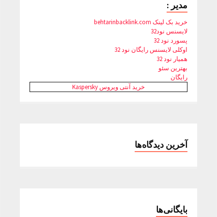
مدیر :
خرید بک لینک behtarinbacklink.com
لایسنس نود32
پسورد نود 32
اوکلی لایسنس رایگان نود 32
همیار نود 32
بهترین سئو
رایگان
خرید آنتی ویروس Kaspersky
آخرین دیدگاه‌ها
بایگانی‌ها