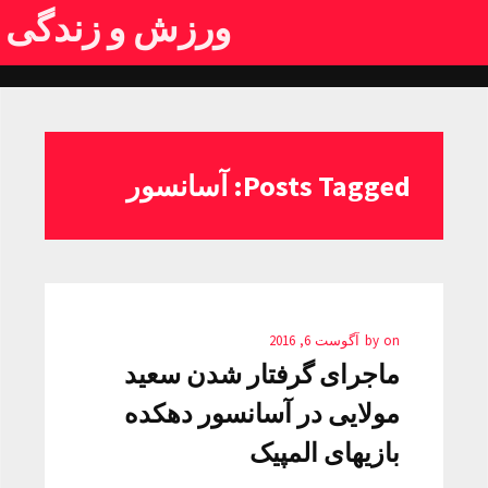
ورزش و زندگی
Posts Tagged: آسانسور
on
by
آگوست 6, 2016
ماجرای گرفتار شدن سعید
مولایی در آسانسور دهکده
بازیهای المپیک