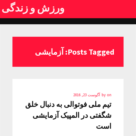
ورزش و زندگی
Posts Tagged: آزمایشی
on
by
آگوست 23, 2016
تیم ملی فوتوالی به دنبال خلق
شگفتی در المپیک آزمایشی
است