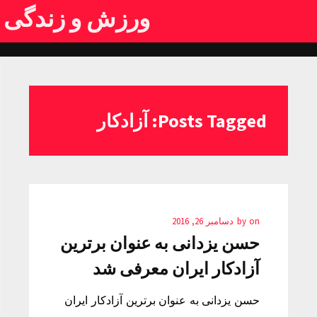
ورزش و زندگی
Posts Tagged: آزادکار
on
by
دسامبر 26, 2016
حسن یزدانی به عنوان برترین
آزادکار ایران معرفی شد
حسن یزدانی به عنوان برترین آزادکار ایران