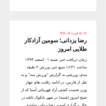
on
by
فوریه 20, 2016
رضا یزدانی؛ سومین آزادکار
طلایی امروز
زمان دریافت خبر: شنبه ۰۱ اسفند ۱۳۹۴
ساعت ۱۶:۳۱ منبع خبر: ورزش ۳ طبقه
بندی: ورزشی به گزارش “ورزش سه” و به
نقل از فارس، در ادامه رقابت های چهار
وزن نخست کشتی آزاد قهرمانی آسیا که از
صبح امروز (شنبه) در شهر بانکوک تایلند در
حال برگزاری است، رضا یزدانی نماینده