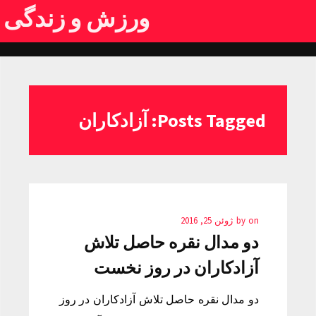
ورزش و زندگی
Posts Tagged: آزادكاران
on
by
ژوئن 25, 2016
دو مدال نقره حاصل تلاش
آزادكاران در روز نخست
دو مدال نقره حاصل تلاش آزادكاران در روز