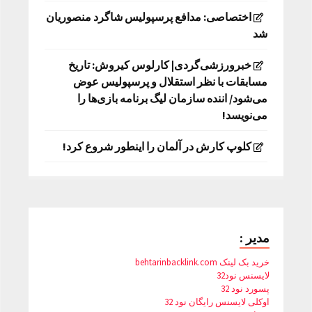
اختصاصی: مدافع پرسپولیس شاگرد منصوریان
شد
خبرورزشی‌گردی| کارلوس کیروش: تاریخ
مسابقات با نظر استقلال و پرسپولیس عوض
می‌شود/ اننده سازمان لیگ برنامه بازی‌ها را
می‌نویسد!
کلوپ کارش در آلمان را اینطور شروع کرد!
مدیر :
خرید بک لینک behtarinbacklink.com
لایسنس نود32
پسورد نود 32
اوکلی لایسنس رایگان نود 32