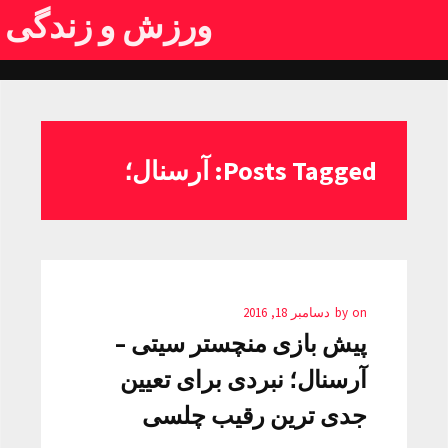
ورزش و زندگی
Posts Tagged: آرسنال؛
on
by
دسامبر 18, 2016
پیش بازی منچستر سیتی –
آرسنال؛ نبردی برای تعیین
جدی ترین رقیب چلسی