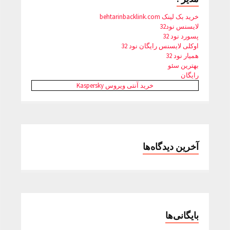
خرید بک لینک behtarinbacklink.com
لایسنس نود32
پسورد نود 32
اوکلی لایسنس رایگان نود 32
همیار نود 32
بهترین سئو
رایگان
خرید آنتی ویروس Kaspersky
آخرین دیدگاه‌ها
بایگانی‌ها