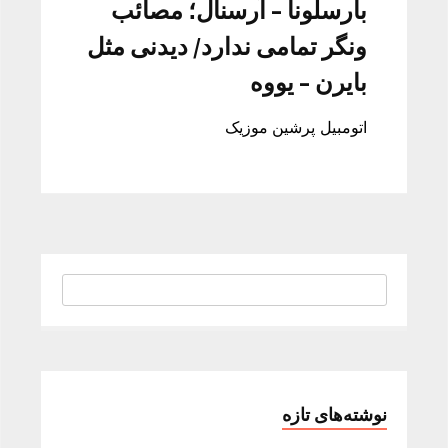
بارسلونا – آرسنال؛ مصائب
ونگر تمامی ندارد/ دیدنی مثل
بایرن – یووه
اتومبیل پرشین موزیک
نوشته‌های تازه