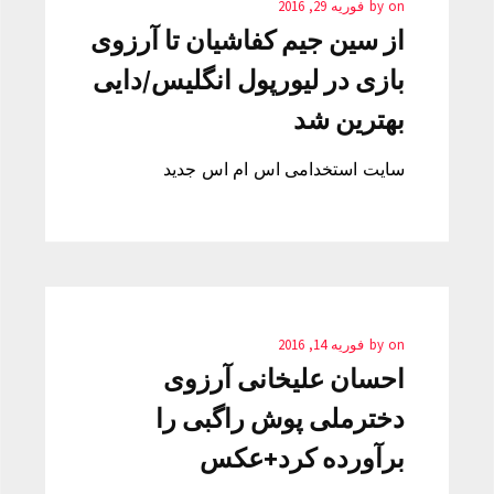
on
by
فوریه 29, 2016
از سین جیم کفاشیان تا آرزوی
بازی در لیورپول انگلیس/دایی
بهترین شد
سایت استخدامی اس ام اس جدید
on
by
فوریه 14, 2016
احسان علیخانی آرزوی
دخترملی پوش راگبی را
برآورده کرد+عکس