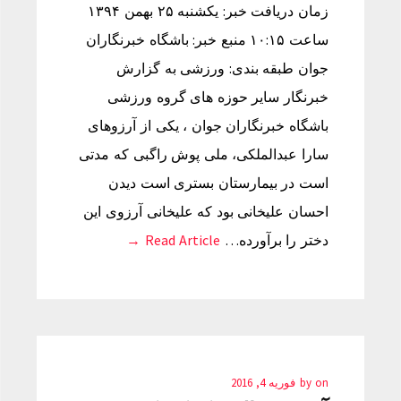
زمان دریافت خبر: یکشنبه ۲۵ بهمن ۱۳۹۴
ساعت ۱۰:۱۵ منبع خبر: باشگاه خبرنگاران
جوان طبقه بندی: ورزشی به گزارش
خبرنگار سایر حوزه های گروه ورزشی
باشگاه خبرنگاران جوان ، یکی از آرزوهای
سارا عبدالملکی، ملی پوش راگبی که مدتی
است در بیمارستان بستری است دیدن
احسان علیخانی بود که علیخانی آرزوی این
دختر را برآورده…
Read Article →
on
by
فوریه 4, 2016