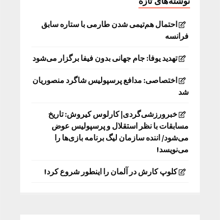
نوشته‌های تازه
احتمال هم‌تیمی شدن طارمی با ستاره سابق
فرانسه
تهدید یوفا: جام جهانی بدون فیفا برگزار می‌شود
اختصاصی: مدافع پرسپولیس شاگرد منصوریان
شد
خبرورزشی‌گردی| کارلوس کیروش: تاریخ
مسابقات با نظر استقلال و پرسپولیس عوض
می‌شود/ اننده سازمان لیگ برنامه بازی‌ها را
می‌نویسد!
کلوپ کارش در آلمان را اینطور شروع کرد!