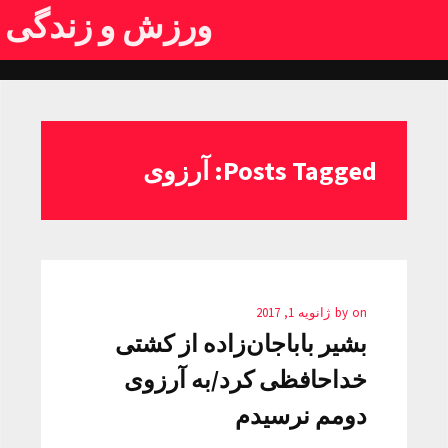
ورزش و زندگی
Posts Tagged: آرزوی
on
by
ژانویه 1, 2017
بشیر باباجان‌زاده از کشتی
خداحافظی کرد/به آرزوی
دومم نرسیدم