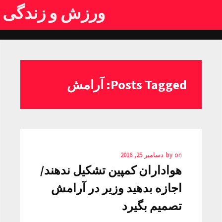
ورزش و زندگی
Posts Tagged: آرامش
on
by
دسامبر 25, 2016
هواداران کمپین تشکیل ندهند/
اجازه بدهید وزیر در آرامش
تصمیم بگیرد