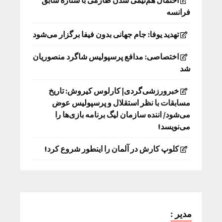
احتمال هم‌تیمی شدن طارمی با ستاره سابق
فرانسه
تهدید یوفا: جام جهانی بدون فیفا برگزار می‌شود
اختصاصی: مدافع پرسپولیس شاگرد منصوریان
شد
خبرورزشی‌گردی| کارلوس کیروش: تاریخ
مسابقات با نظر استقلال و پرسپولیس عوض
می‌شود/ اننده سازمان لیگ برنامه بازی‌ها را
می‌نویسد!
کلوپ کارش در آلمان را اینطور شروع کرد!
مدیر :