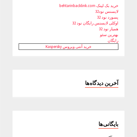
خرید بک لینک behtarinbacklink.com
لایسنس نود32
پسورد نود 32
اوکلی لایسنس رایگان نود 32
همیار نود 32
بهترین سئو
رایگان
خرید آنتی ویروس Kaspersky
آخرین دیدگاه‌ها
بایگانی‌ها