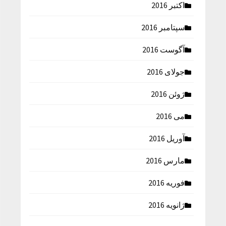
اکتبر 2016
سپتامبر 2016
آگوست 2016
جولای 2016
ژوئن 2016
می 2016
آوریل 2016
مارس 2016
فوریه 2016
ژانویه 2016