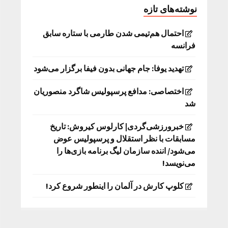
نوشته‌های تازه
احتمال هم‌تیمی شدن طارمی با ستاره سابق
فرانسه
تهدید یوفا: جام جهانی بدون فیفا برگزار می‌شود
اختصاصی: مدافع پرسپولیس شاگرد منصوریان
شد
خبرورزشی‌گردی| کارلوس کیروش: تاریخ
مسابقات با نظر استقلال و پرسپولیس عوض
می‌شود/ اننده سازمان لیگ برنامه بازی‌ها را
می‌نویسد!
کلوپ کارش در آلمان را اینطور شروع کرد!