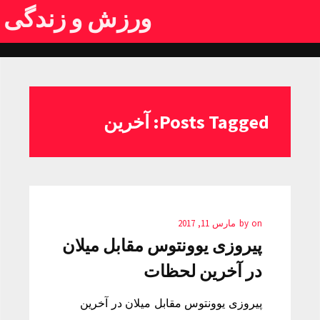
ورزش و زندگی
Posts Tagged: آخرین
on
by
مارس 11, 2017
پیروزی یوونتوس مقابل میلان
در آخرین لحظات
پیروزی یوونتوس مقابل میلان در آخرین