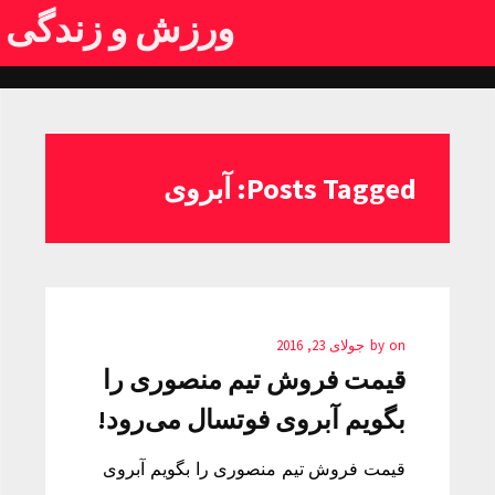
ورزش و زندگی
Posts Tagged: آبروی
on
by
جولای 23, 2016
قیمت فروش تیم منصوری را
بگویم آبروی فوتسال می‌رود!
قیمت فروش تیم منصوری را بگویم آبروی