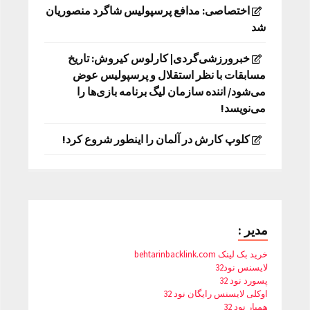
اختصاصی: مدافع پرسپولیس شاگرد منصوریان
شد
خبرورزشی‌گردی| کارلوس کیروش: تاریخ
مسابقات با نظر استقلال و پرسپولیس عوض
می‌شود/ اننده سازمان لیگ برنامه بازی‌ها را
می‌نویسد!
کلوپ کارش در آلمان را اینطور شروع کرد!
مدیر :
خرید بک لینک behtarinbacklink.com
لایسنس نود32
پسورد نود 32
اوکلی لایسنس رایگان نود 32
همیار نود 32