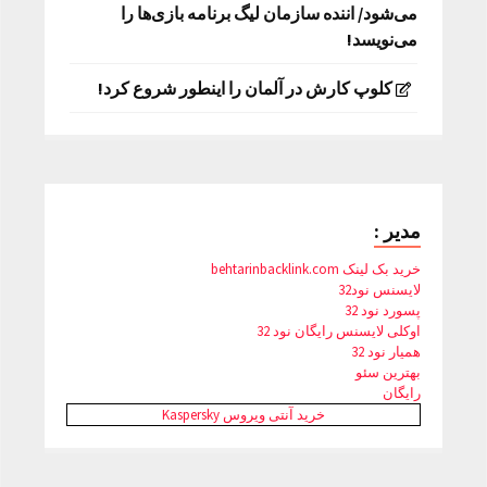
می‌شود/ اننده سازمان لیگ برنامه بازی‌ها را
می‌نویسد!
کلوپ کارش در آلمان را اینطور شروع کرد!
مدیر :
خرید بک لینک behtarinbacklink.com
لایسنس نود32
پسورد نود 32
اوکلی لایسنس رایگان نود 32
همیار نود 32
بهترین سئو
رایگان
خرید آنتی ویروس Kaspersky