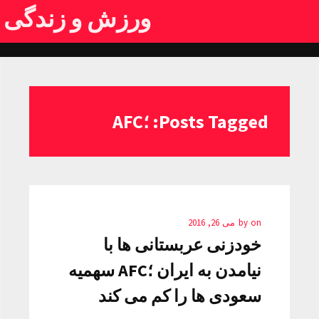
ورزش و زندگی
Posts Tagged: ؛AFC
on
by
می 26, 2016
خودزنی عربستانی ها با
نیامدن به ایران ؛AFC سهمیه
سعودی ها را کم می کند