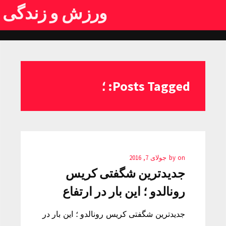
ورزش و زندگی
Posts Tagged: ؛
on
by
جولای 7, 2016
جدیدترین شگفتی کریس
رونالدو ؛ این بار در ارتفاع
جدیدترین شگفتی کریس رونالدو ؛ این بار در