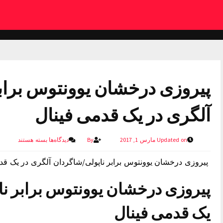
پیروزی درخشان یوونتوس براب
آلگری در یک قدمی فینال
Updated on مارس 1, 2017
By
دیدگاه‌ها
بسته هستند
پیروزی درخشان یوونتوس برابر ناپولی/شاگردان آلگری در یک قد
پیروزی درخشان یوونتوس برابر نا
یک قدمی فینال