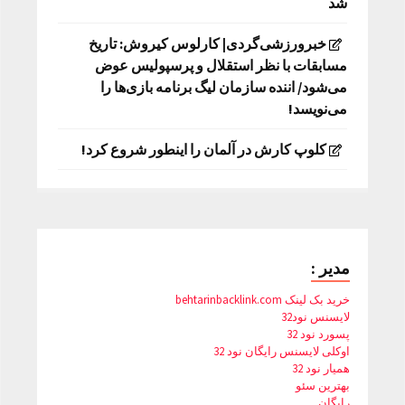
شد
خبرورزشی‌گردی| کارلوس کیروش: تاریخ
مسابقات با نظر استقلال و پرسپولیس عوض
می‌شود/ اننده سازمان لیگ برنامه بازی‌ها را
می‌نویسد!
کلوپ کارش در آلمان را اینطور شروع کرد!
مدیر :
خرید بک لینک behtarinbacklink.com
لایسنس نود32
پسورد نود 32
اوکلی لایسنس رایگان نود 32
همیار نود 32
بهترین سئو
رایگان