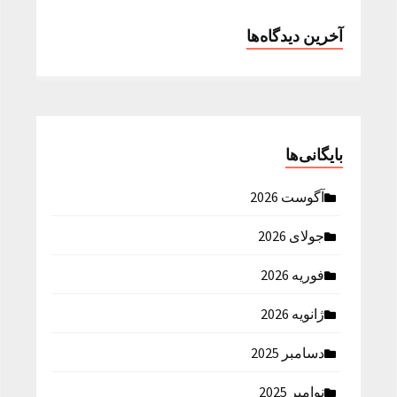
آخرین دیدگاه‌ها
بایگانی‌ها
آگوست 2026
جولای 2026
فوریه 2026
ژانویه 2026
دسامبر 2025
نوامبر 2025