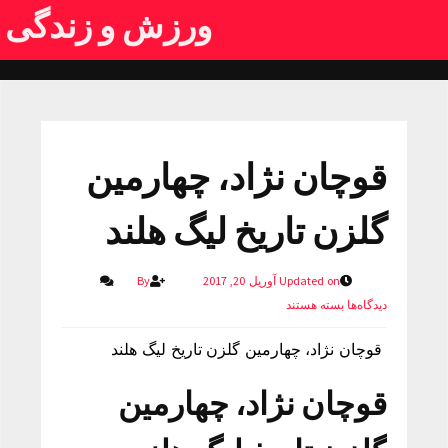
ورزش و زندگی
قوچان نژاد، چهارمین
گلزن تاریخ لیگ هلند
Updated on آوریل 20, 2017
By
دیدگاه‌ها
بسته هستند
قوچان نژاد، چهارمین گلزن تاریخ لیگ هلند
قوچان نژاد، چهارمین