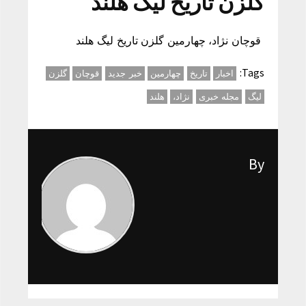
گلزن تاریخ لیگ هلند
قوچان نژاد، چهارمین گلزن تاریخ لیگ هلند
Tags:
اخبار
تاریخ
چهارمین
خبر جدید
قوچان
گلزن
لیگ
مجله خبری
نژاد،
هلند
By