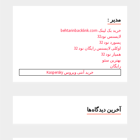
مدیر :
خرید بک لینک behtarinbacklink.com
لایسنس نود32
پسورد نود 32
اوکلی لایسنس رایگان نود 32
همیار نود 32
بهترین سئو
رایگان
خرید آنتی ویروس Kaspersky
آخرین دیدگاه‌ها