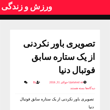
ورزش و زندگی
تصویری باور نکردنی
از یک ستاره سابق
فوتبال دنیا
Updated on جولای 31, 2016
By
دیدگاه‌ها
بسته هستند
تصویری باور نکردنی از یک ستاره سابق فوتبال
دنیا