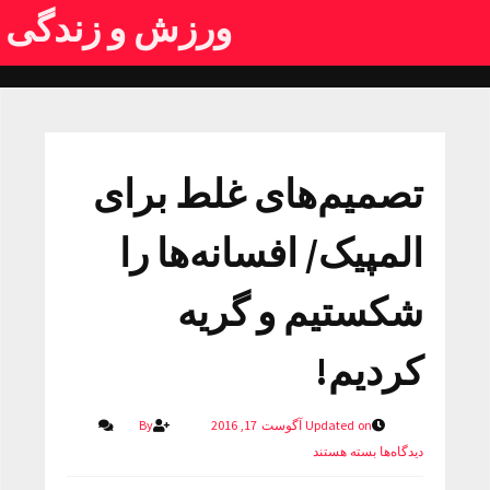
ورزش و زندگی
تصمیم‌های غلط برای
المپیک/ افسانه‌ها را
شکستیم و گریه
کردیم!
Updated on آگوست 17, 2016
By
دیدگاه‌ها
بسته هستند