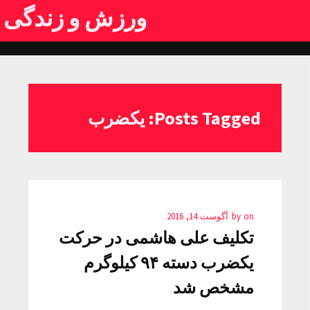
ورزش و زندگی
Posts Tagged: یکضرب
on
by
آگوست 14, 2016
تکلیف علی هاشمی در حرکت
یکضرب دسته ۹۴ کیلوگرم
مشخص شد