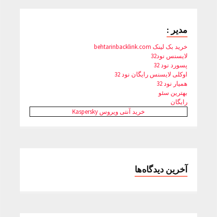
مدیر :
خرید بک لینک behtarinbacklink.com
لایسنس نود32
پسورد نود 32
اوکلی لایسنس رایگان نود 32
همیار نود 32
بهترین سئو
رایگان
خرید آنتی ویروس Kaspersky
آخرین دیدگاه‌ها