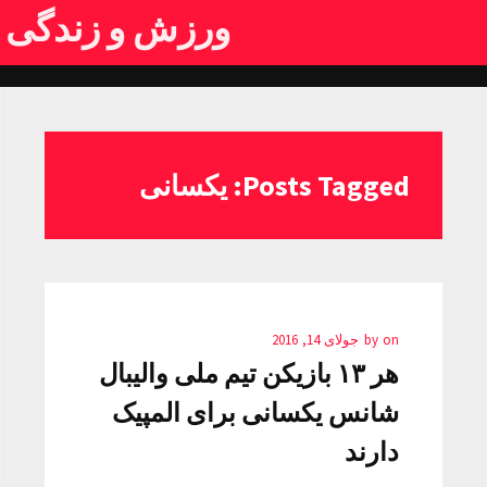
ورزش و زندگی
Posts Tagged: یکسانی
on
by
جولای 14, 2016
هر ۱۳ بازیکن تیم ملی والیبال
شانس یکسانی برای المپیک
دارند