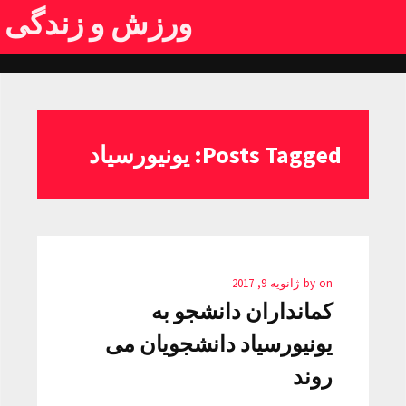
ورزش و زندگی
Posts Tagged: یونیورسیاد
on
by
ژانویه 9, 2017
کمانداران دانشجو به
یونیورسیاد دانشجویان می
روند