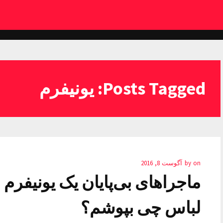
Posts Tagged: یونیفرم
on
by
آگوست 8, 2016
ماجراهای بی‌پایان یک یونیفرم 
لباس چی بپوشم؟