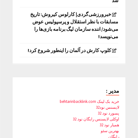
شد
خبرورزشی‌گردی| کارلوس کیروش: تاریخ
مسابقات با نظر استقلال و پرسپولیس عوض
می‌شود/ اننده سازمان لیگ برنامه بازی‌ها را
می‌نویسد!
کلوپ کارش در آلمان را اینطور شروع کرد!
مدیر :
خرید بک لینک behtarinbacklink.com
لایسنس نود32
پسورد نود 32
اوکلی لایسنس رایگان نود 32
همیار نود 32
بهترین سئو
رایگان