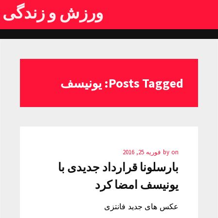
ورزش و زندگی
Posts Tagged: یونیسف
on
by
فوریه 25, 2016
بارسلونا قرارداد جدیدی با
یونیسف امضا کرد
عکس های جدید فانتزی